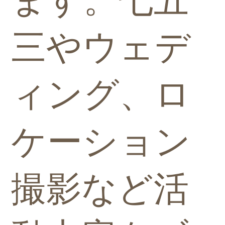
ます。七五
三やウェデ
ィング、ロ
ケーション
撮影など活