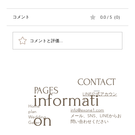
0.0 / 5（0）
コメント
コメントと評価...
CONTACT
PAGES
informati
LINE公式アカウン
ト
Home
info@exone1.com
plan
on
​メール、SNS、LINEからお
Wedding
問い合わせください
Gallery