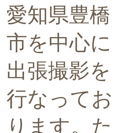
愛知県豊橋
市を中心に
出張撮影を
行なってお
ります。た