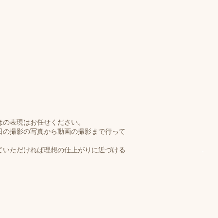
はの表現はお任せください。
日の撮影の写真から動画の撮影まで行って
ていただければ理想の仕上がりに近づける