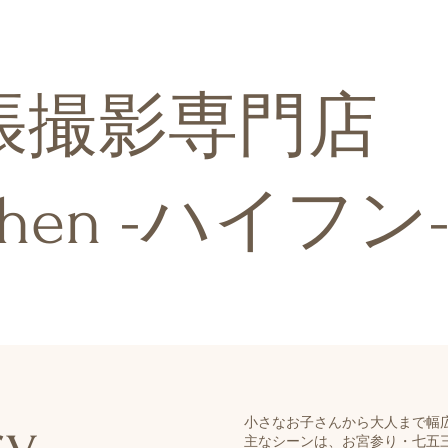
張撮影専門店
phen -ハイフン
ry
小さなお子さんから大人まで幅
主なシーンは、お宮参り・七五