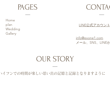
PAGES
CONTA
Home
plan
LINE公式アカウン
Wedding
Gallery
info@exone1.com
​メール、SNS、LI
OUR STORY
ハイフンでの時間が楽しい思い出の記憶と記録となりますように
FOLLOW US