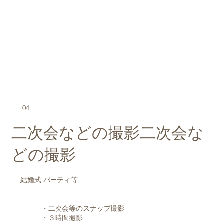
04
​二次会などの撮影​二次会な
どの撮影
結婚式,パーティ等
・二次会等のスナップ撮影
・３時間撮影