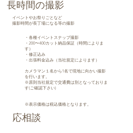
長時間の撮影
イベントやお祭りごとなど
​撮影時間が長丁場になる等の撮影
・各種イベントスナップ撮影
・200〜400カット納品保証（時間によりま
す）
・修正込み
・出張料金込み（当社規定によります）
カメラマン１名から1名で現地に向かい撮影
を行います。
※原則当社規定で交通費は別となっておりま
す(ご確認下さい)
※表示価格は税込価格となります。
応相談