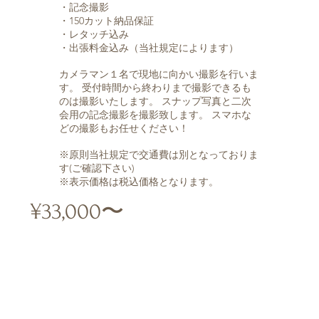
・記念撮影
・150カット納品保証
・レタッチ込み
・出張料金込み（当社規定によります）
カメラマン１名で現地に向かい撮影を行いま
す。 受付時間から終わりまで撮影できるも
のは撮影いたします。 スナップ写真と二次
会用の記念撮影を撮影致します。 スマホな
どの撮影もお任せください！
※原則当社規定で交通費は別となっておりま
す(ご確認下さい)
※表示価格は税込価格となります。
¥33,000〜