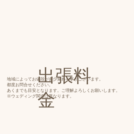
​出張料
地域によってお値段が多少変わる事がございます。
都度お問合せください。
​あくまでも目安となります。ご理解よろしくお願いします。
金
​※ウェディング関連は異なります。