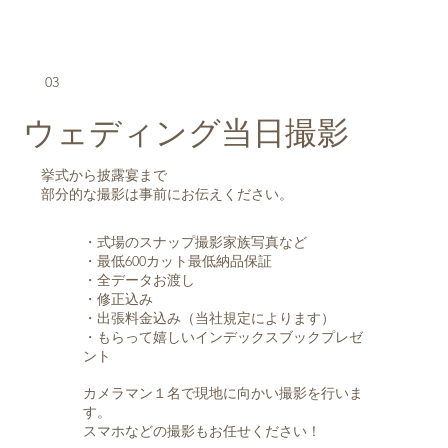
03
ウェディング当日撮影
挙式から披露宴まで
​部分的な撮影は事前にお伝えください。
・式場のスナップ撮影家族写真など
・最低600カット最低納品保証
・全データお渡し
・修正込み
・出張料金込み（当社規定によります）
・もらって嬉しいインデックスブックプレゼ
ント
カメラマン１名で現地に向かい撮影を行いま
す。
スマホなどの撮影もお任せください！