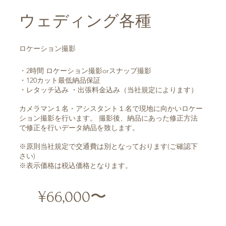
ウェディング各種
ロケーション撮影
・2時間 ロケーション撮影orスナップ撮影
・120カット最低納品保証
・レタッチ込み ・出張料金込み（当社規定によります）
カメラマン１名・アシスタント１名で現地に向かいロケー
ション撮影を行います。 撮影後、納品にあった修正方法
で修正を行いデータ納品を致します。
※原則当社規定で交通費は別となっております(ご確認下
さい)
※表示価格は税込価格となります。
¥66,000〜