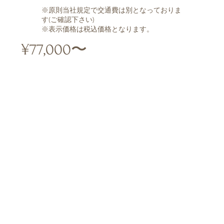
※原則当社規定で交通費は別となっておりま
す(ご確認下さい)
※表示価格は税込価格となります。
¥77,000〜