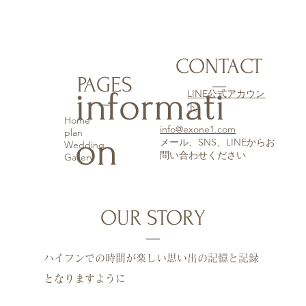
CONTACT
PAGES
informati
LINE公式アカウン
ト
Home
info@exone1.com
plan
on
​メール、SNS、LINEからお
Wedding
問い合わせください
Gallery
OUR STORY
ハイフンでの時間が楽しい思い出の記憶と記録
となりますように