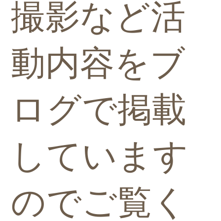
撮影など活
動内容をブ
ログで掲載
しています
のでご覧く