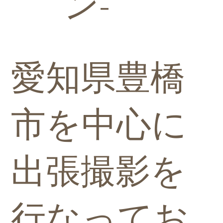
ン-
愛知県豊橋
市を中心に
出張撮影を
行なってお