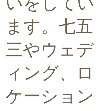
いをしてい
ます。七五
三やウェデ
ィング、ロ
ケーション