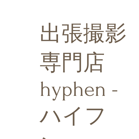
出張撮影
専門店
hyphen -
ハイフ