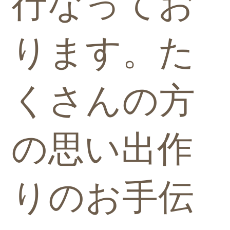
行なってお
ります。た
くさんの方
の思い出作
りのお手伝