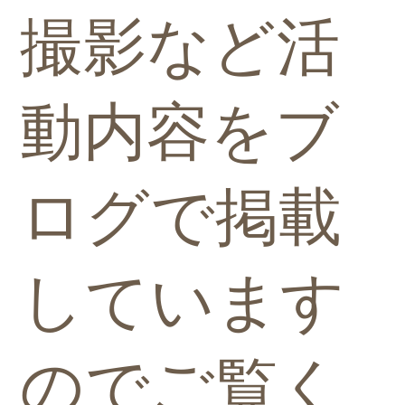
撮影など活
動内容をブ
ログで掲載
しています
のでご覧く